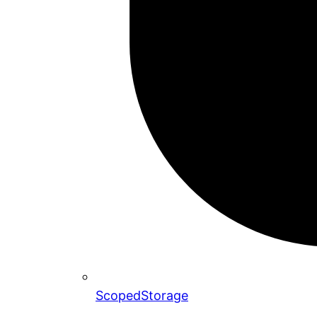
ScopedStorage